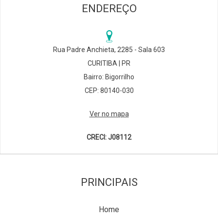
ENDEREÇO
Rua Padre Anchieta, 2285 - Sala 603
CURITIBA | PR
Bairro: Bigorrilho
CEP: 80140-030
Ver no mapa
CRECI: J08112
PRINCIPAIS
Home