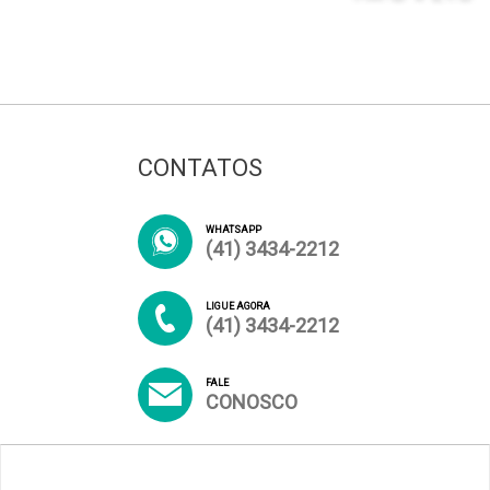
CONTATOS
WHATSAPP
(41) 3434-2212
LIGUE AGORA
(41) 3434-2212
FALE
CONOSCO